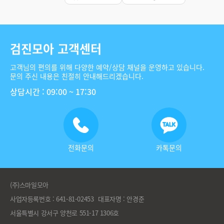
검진모아 고객센터
고객님의 편의를 위해 다양한 예약/상담 채널을 운영하고 있습니다.
문의 주신 내용은 친절히 안내해드리겠습니다.
상담시간 : 09:00 ~ 17:30
전화문의
카톡문의
(주)스마일모아
사업자등록번호 : 641-81-02453
대표자명 : 안경준
서울특별시 강서구 양천로 551-17 1306호