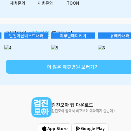
제휴문의
제휴문의
TOON
검진모아
제휴병원
둘러보기
인천아산베스트내과
이루탄메디케어
유레카내과
더 많은 제휴병원 보러가기
검진모아 앱 다운로드
검진모아 앱에서 비교부터 예약까지 한번에 !
App Store
Google Play