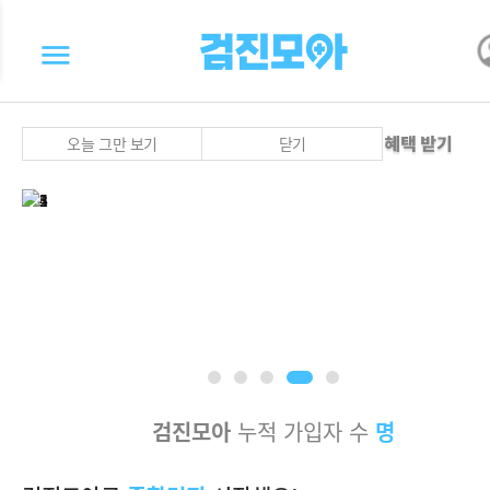
오늘 그만 보기
닫기
검진모아
누적 가입자 수
명