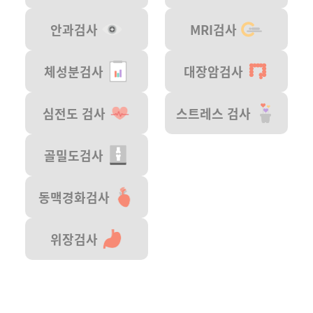
안과검사
MRI검사
체성분검사
대장암검사
심전도 검사
스트레스 검사
골밀도검사
동맥경화검사
위장검사