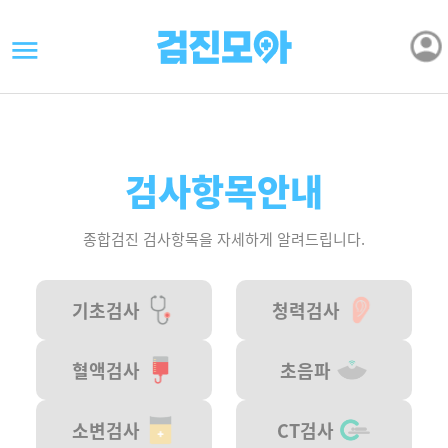
검사항목안내
종합검진 검사항목을 자세하게 알려드립니다.
기초검사
청력검사
혈액검사
초음파
소변검사
CT검사