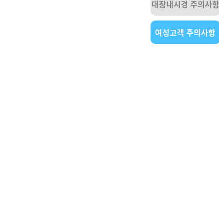
대장내시경 주의사
여성고객 주의사항