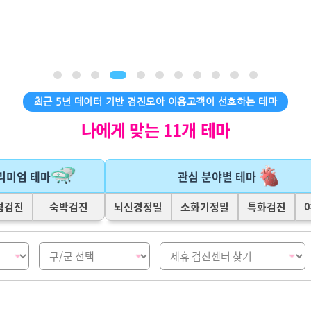
최근 5년 데이터 기반 검진모아 이용고객이 선호하는 테마
나에게 맞는 11개 테마
리미엄 테마
관심 분야별 테마
넘검진
숙박검진
뇌신경정밀
소화기정밀
특화검진