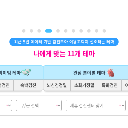
최근 5년 데이터 기반 검진모아 이용고객이 선호하는 테마
나에게 맞는 11개 테마
리미엄 테마
관심 분야별 테마
넘검진
숙박검진
뇌신경정밀
소화기정밀
특화검진